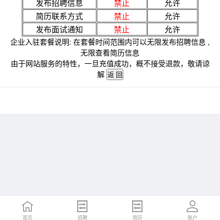
发布招聘信息
禁止
允许
简历联系方式
禁止
允许
发布面试通知
禁止
允许
企业入驻套餐说明: 在套餐时间范围内可以无限发布招聘信息 ,
无限查看简历信息
由于网站服务的特性，一旦充值成功，概不接受退款，敬请谅
解
首页
招聘
简历
账户