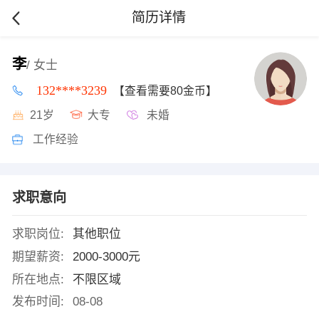
简历详情
李
/ 女士
132****3239
【查看需要80金币】
21岁
大专
未婚
工作经验
求职意向
求职岗位:
其他职位
期望薪资:
2000-3000元
所在地点:
不限区域
发布时间:
08-08