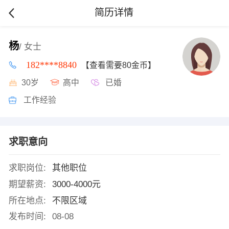
简历详情
杨
/ 女士
182****8840
【查看需要80金币】
30岁
高中
已婚
工作经验
求职意向
求职岗位:
其他职位
期望薪资:
3000-4000元
所在地点:
不限区域
发布时间:
08-08