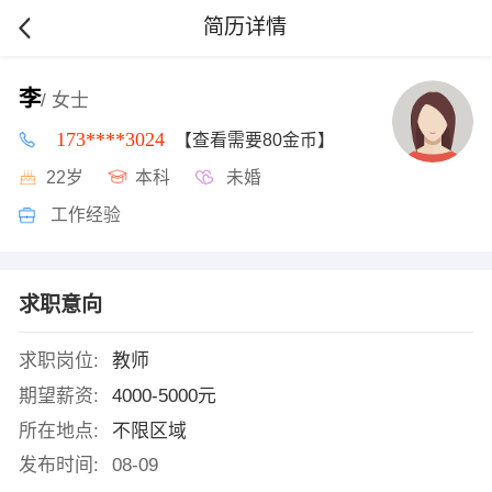
简历详情
李
/ 女士
173****3024
【查看需要80金币】
22岁
本科
未婚
工作经验
求职意向
求职岗位:
教师
期望薪资:
4000-5000元
所在地点:
不限区域
发布时间:
08-09